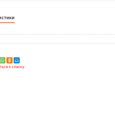
истики
ться к списку