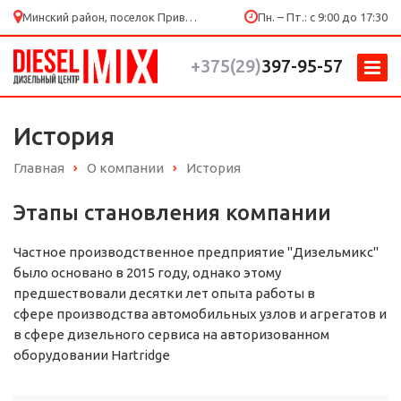
Минский район, поселок Привольный, ул. Мира 53/4
Пн. – Пт.: с 9:00 до 17:30
+375(29)
397-95-57
История
Главная
О компании
История
Этапы становления компании
Частное производственное предприятие "Дизельмикс"
было основано в 2015 году, однако этому
предшествовали десятки лет опыта работы в
сфере производства автомобильных узлов и агрегатов и
в сфере дизельного сервиса на авторизованном
оборудовании Hartridge