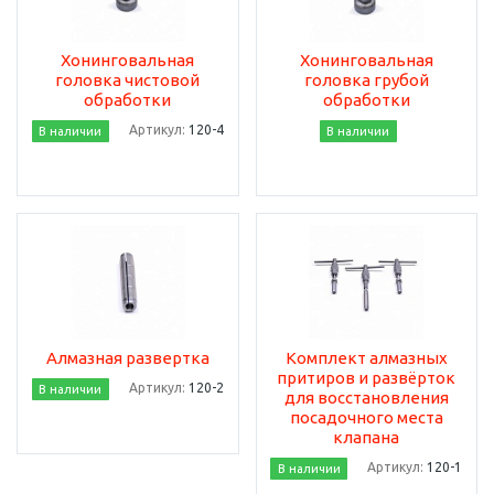
Хонинговальная
Хонинговальная
головка чистовой
головка грубой
обработки
обработки
Артикул:
120-4
В наличии
В наличии
Алмазная развертка
Комплект алмазных
притиров и развёрток
Артикул:
120-2
В наличии
для восстановления
посадочного места
клапана
Артикул:
120-1
В наличии