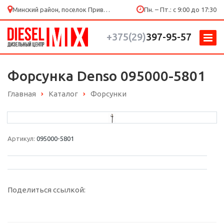
Минский район, поселок Привольный, ул. Мира 53/4
Пн. – Пт.: с 9:00 до 17:30
+375(29)
397-95-57
Форсунка Denso 095000-5801
Главная
Каталог
Форсунки
Артикул:
095000-5801
Поделиться ссылкой: